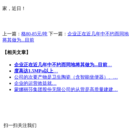
家，近日！
上一篇：
格80-85元/吨
下一篇：
企业正在近几年中不约而同地
将其做为...目前
【相关文章】
企业正在近几年中不约而同地将其做为...目前
…
度高达1.5MPa以上
…
公司的次要产物是卫生陶瓷（含智能坐便器）、…
企业的运营效益就…
蒙娜丽莎集团股份无限公司的从营是高质量建建…
扫一扫关注我们