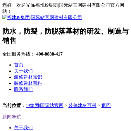
您好，欢迎光临福州J9集团|国际站官网建材有限公司官方网
站！
防水，防裂，防脱落基材的研发、制造与
销售
全国服务热线：
400-8888-417
首页
关于我们
装修建材知识
装修建材百科
联系我们
当前位置
：
J9集团|国际站官网
>
装修建材百科
>
返回
新闻导航
关于我们