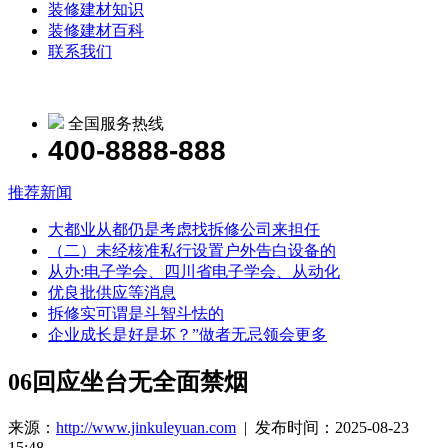
装修建材知识
装修建材百科
联系我们
全国服务热线
400-8888-888
推荐新闻
大都业从都仍是考虑找拆修公司来担任
（二）未经核准私行设置户外告白设备的
从办:电子学会、四川省电子学会、从动化
优良批供应等消息
拆修实可谓是斗智斗怯的
企业成长是好是坏？”做者无忌领会更多
06回应坐台无全面禁烟
来源：
http://www.jinkuleyuan.com
| 发布时间：2025-08-23
15:48