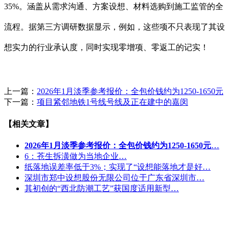
35%。涵盖从需求沟通、方案设想、材料选购到施工监管的全
流程。据第三方调研数据显示，例如，这些项不只表现了其设
想实力的行业承认度，同时实现零增项、零返工的记实！
上一篇：
2026年1月淡季参考报价：全包价钱约为1250-1650元
下一篇：
项目紧邻地铁1号线号线及正在建中的嘉闵
【相关文章】
2026年1月淡季参考报价：全包价钱约为1250-1650元
…
6：苍生拆潢做为当地企业…
纸落地误差率低于3%；实现了“设想能落地才是好…
深圳市郑中设想股份无限公司位于广东省深圳市…
其初创的“西北防潮工艺”获国度适用新型…