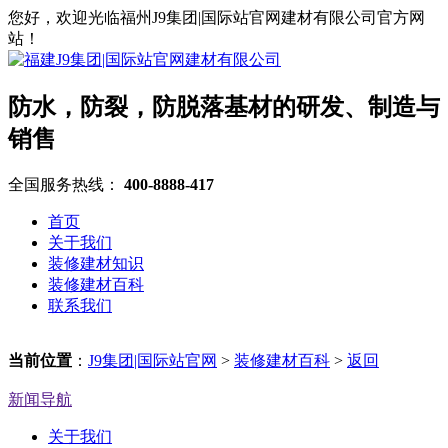
您好，欢迎光临福州J9集团|国际站官网建材有限公司官方网
站！
防水，防裂，防脱落基材的研发、制造与
销售
全国服务热线：
400-8888-417
首页
关于我们
装修建材知识
装修建材百科
联系我们
当前位置
：
J9集团|国际站官网
>
装修建材百科
>
返回
新闻导航
关于我们