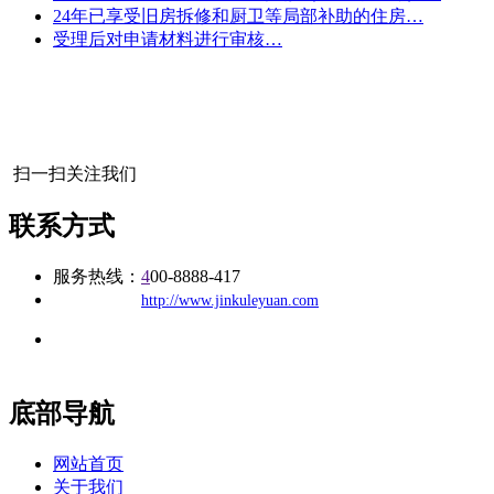
24年已享受旧房拆修和厨卫等局部补助的住房…
受理后对申请材料进行审核…
扫一扫关注我们
联系方式
服务热线：
4
00-8888-417
公司
网址：
http://www.jinkuleyuan.com
地址：福建省福州市仓山区建新镇台屿路198号华威商贸中心一
办公
期7#楼8层17商务
底部导航
网站首页
关于我们