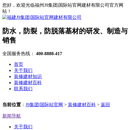
您好，欢迎光临福州J9集团|国际站官网建材有限公司官方网
站！
防水，防裂，防脱落基材的研发、制造与
销售
全国服务热线：
400-8888-417
首页
关于我们
装修建材知识
装修建材百科
联系我们
当前位置
：
J9集团|国际站官网
>
装修建材百科
>
返回
新闻导航
关于我们