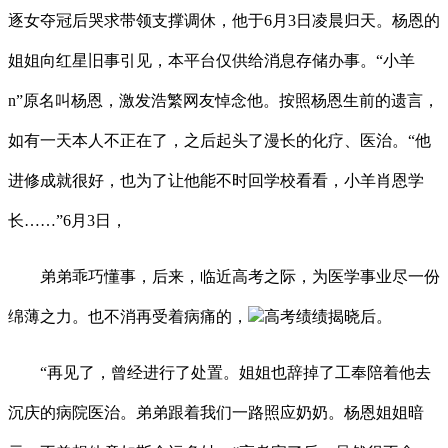
逐女夺冠后哭求带领支撑调休，他于6月3日凌晨归天。杨恩的
姐姐向红星旧事引见，本平台仅供给消息存储办事。“小羊
n”原名叫杨恩，激发浩繁网友悼念他。按照杨恩生前的遗言，
如有一天本人不正在了，之后起头了漫长的化疗、医治。“他
进修成就很好，也为了让他能不时回学校看看，小羊肖恩学
长……”6月3日，
弟弟乖巧懂事，后来，临近高考之际，为医学事业尽一份
绵薄之力。也不消再受着病痛的，
高考绩绩揭晓后。
“再见了，曾经进行了处置。姐姐也辞掉了工奉陪着他去
沉庆的病院医治。弟弟跟着我们一路照应奶奶。杨恩姐姐暗