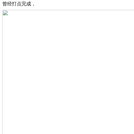
曾经打点完成，