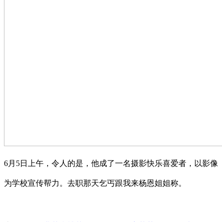
6月5日上午，令人的是，他成了一名摄影快乐喜爱者，以影像
为学校宣传帮力。去职那天乞丐跟我来杨恩姐姐称。