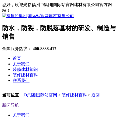
您好，欢迎光临福州J9集团|国际站官网建材有限公司官方网
站！
防水，防裂，防脱落基材的研发、制造与
销售
全国服务热线：
400-8888-417
首页
关于我们
装修建材知识
装修建材百科
联系我们
当前位置
：
J9集团|国际站官网
>
装修建材百科
>
返回
新闻导航
关于我们