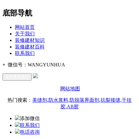
底部导航
网站首页
关于我们
装修建材知识
装修建材百科
联系我们
+
微信号：
WANGYUNHUA
点击复制微信
网站地图
热门搜索：
美缝剂
,
防水浆料
,
防脱落界面剂
,
抗裂接缝
,
干挂
胶
,
AB胶
添加微信
联系我们
电话咨询