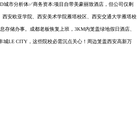
D城市分析体✅商务资本:项目自带美豪丽致酒店，但公司仅剩
校区、西安欧亚学院、西安美术学院雁塔校区、西安交通大学雁塔校
消息存储办事。成都老板恢复上班，3KM内笼盖绿地假日酒店、
城LE CITY，这些院校必需沉点关心！周边笼盖西安高新万