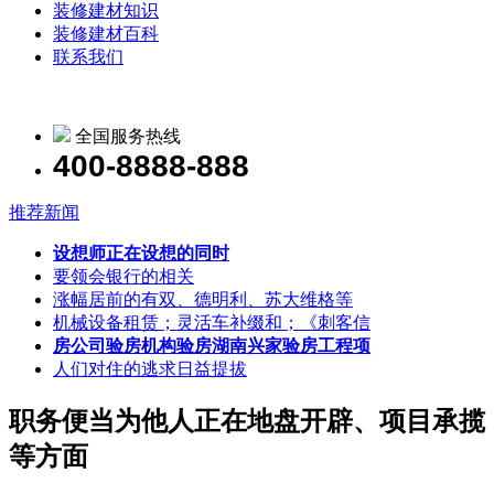
装修建材知识
装修建材百科
联系我们
全国服务热线
400-8888-888
推荐新闻
设想师正在设想的同时
要领会银行的相关
涨幅居前的有双、德明利、苏大维格等
机械设备租赁；灵活车补缀和；《刺客信
房公司验房机构验房湖南兴家验房工程项
人们对住的逃求日益提拔
职务便当为他人正在地盘开辟、项目承揽
等方面