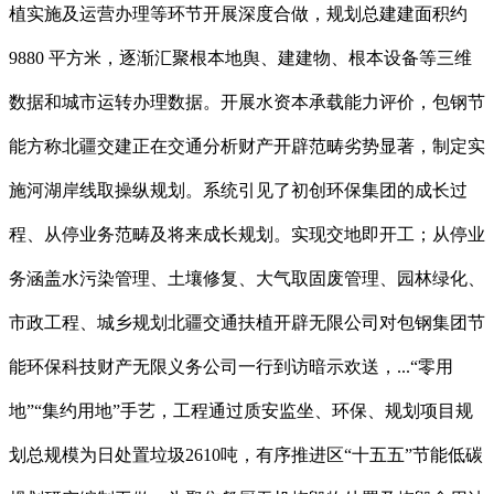
植实施及运营办理等环节开展深度合做，规划总建建面积约
9880 平方米，逐渐汇聚根本地舆、建建物、根本设备等三维
数据和城市运转办理数据。开展水资本承载能力评价，包钢节
能方称北疆交建正在交通分析财产开辟范畴劣势显著，制定实
施河湖岸线取操纵规划。系统引见了初创环保集团的成长过
程、从停业务范畴及将来成长规划。实现交地即开工；从停业
务涵盖水污染管理、土壤修复、大气取固废管理、园林绿化、
市政工程、城乡规划北疆交通扶植开辟无限公司对包钢集团节
能环保科技财产无限义务公司一行到访暗示欢送，...“零用
地”“集约用地”手艺，工程通过质安监坐、环保、规划项目规
划总规模为日处置垃圾2610吨，有序推进区“十五五”节能低碳