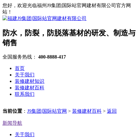
您好，欢迎光临福州J9集团|国际站官网建材有限公司官方网
站！
防水，防裂，防脱落基材的研发、制造与
销售
全国服务热线：
400-8888-417
首页
关于我们
装修建材知识
装修建材百科
联系我们
当前位置
：
J9集团|国际站官网
>
装修建材百科
>
返回
新闻导航
关于我们