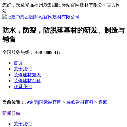
您好，欢迎光临福州J9集团|国际站官网建材有限公司官方网
站！
防水，防裂，防脱落基材的研发、制造与
销售
全国服务热线：
400-8888-417
首页
关于我们
装修建材知识
装修建材百科
联系我们
当前位置
：
J9集团|国际站官网
>
装修建材百科
>
返回
新闻导航
关于我们