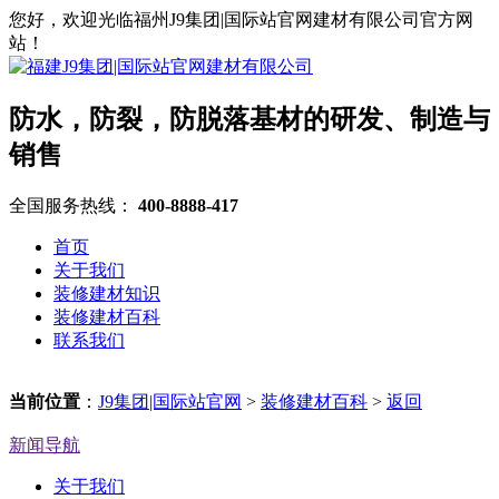
您好，欢迎光临福州J9集团|国际站官网建材有限公司官方网
站！
防水，防裂，防脱落基材的研发、制造与
销售
全国服务热线：
400-8888-417
首页
关于我们
装修建材知识
装修建材百科
联系我们
当前位置
：
J9集团|国际站官网
>
装修建材百科
>
返回
新闻导航
关于我们