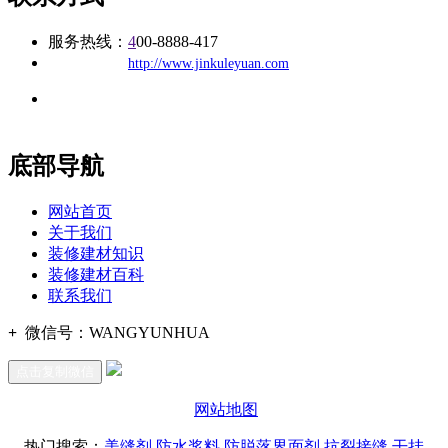
服务热线：
4
00-8888-417
公司
网址：
http://www.jinkuleyuan.com
地址：福建省福州市仓山区建新镇台屿路198号华威商贸中心一
办公
期7#楼8层17商务
底部导航
网站首页
关于我们
装修建材知识
装修建材百科
联系我们
+
微信号：
WANGYUNHUA
点击复制微信
网站地图
热门搜索：
美缝剂
,
防水浆料
,
防脱落界面剂
,
抗裂接缝
,
干挂