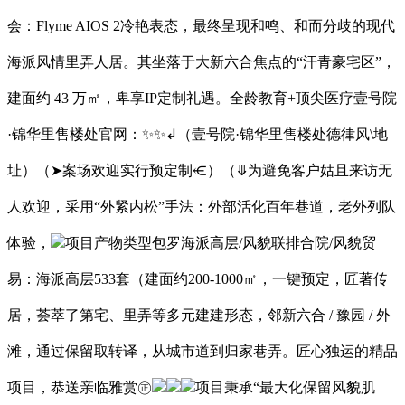
会：Flyme AIOS 2冷艳表态，最终呈现和鸣、和而分歧的现代
海派风情里弄人居。其坐落于大新六合焦点的“汗青豪宅区”，
建面约 43 万㎡，卑享IP定制礼遇。全龄教育+顶尖医疗壹号院
·锦华里售楼处官网：✨✨↲（壹号院·锦华里售楼处德律风\地
址）（➤案场欢迎实行预定制⥺）（⤋为避免客户姑且来访无
人欢迎，采用“外紧内松”手法：外部活化百年巷道，老外列队
体验，
项目产物类型包罗海派高层/风貌联排合院/风貌贸
易：海派高层533套（建面约200-1000㎡，一键预定，匠著传
居，荟萃了第宅、里弄等多元建建形态，邻新六合 / 豫园 / 外
滩，通过保留取转译，从城市道到归家巷弄。匠心独运的精品
项目，恭送亲临雅赏㊣
项目秉承“最大化保留风貌肌