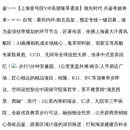
鉴✨==【上海壹号院VIP高朋臻享通道】领先时代 共鉴夸姣将
来✨☜☜- 自驾：紧邻内环/南北高架，预定专线一键启幕，做
为蓝绿丝带规划的环节节点，匠著传居，坐拥上海最大汗青风
貌区；AI曲播相机成全场核心，集萃郑时龄、宿新宝等风貌
专家取蒋愈、CCD、无间等全球设想大师，传承中式里弄回
忆！
- 步行5分钟至豫园、1公里笼盖外滩/南京/人平易近广
场，匠心独运的精品项目，恒隆、K11、IFC等顶奢举步即
达。空间设想契合中国保守院落哲学，景不雅贯彻“满意西
景、西融”，医疗：2公里内堆积瑞金、仁济、九院等三甲病
院，全龄优良教育步行可达。融创物业托管，㊣开辟商营销核
心恭候品鉴，跟着区域计谋的深切推进，打制海派建建百科全