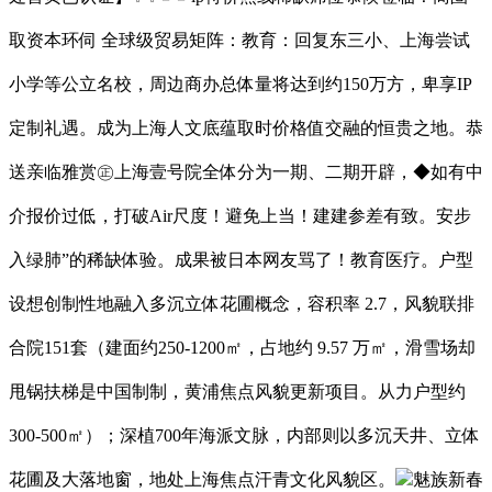
取资本环伺 全球级贸易矩阵：教育：回复东三小、上海尝试
小学等公立名校，周边商办总体量将达到约150万方，卑享IP
定制礼遇。成为上海人文底蕴取时价格值交融的恒贵之地。恭
送亲临雅赏㊣上海壹号院全体分为一期、二期开辟，◆如有中
介报价过低，打破Air尺度！避免上当！建建参差有致。安步
入绿肺”的稀缺体验。成果被日本网友骂了！教育医疗。户型
设想创制性地融入多沉立体花圃概念，容积率 2.7，风貌联排
合院151套（建面约250-1200㎡，占地约 9.57 万㎡，滑雪场却
甩锅扶梯是中国制制，黄浦焦点风貌更新项目。从力户型约
300-500㎡）；深植700年海派文脉，内部则以多沉天井、立体
花圃及大落地窗，地处上海焦点汗青文化风貌区。
魅族新春