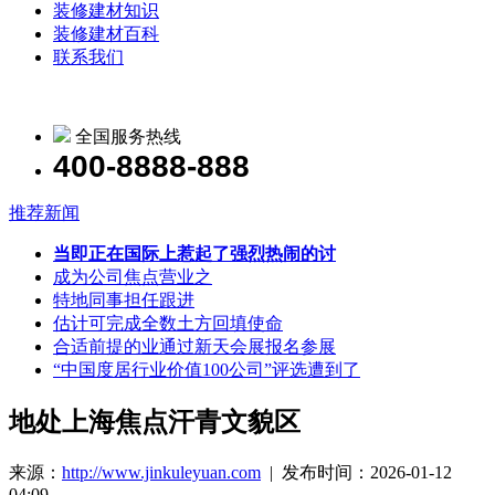
装修建材知识
装修建材百科
联系我们
全国服务热线
400-8888-888
推荐新闻
当即正在国际上惹起了强烈热闹的讨
成为公司焦点营业之
特地同事担任跟进
估计可完成全数土方回填使命
合适前提的业通过新天会展报名参展
“中国度居行业价值100公司”评选遭到了
地处上海焦点汗青文貌区
来源：
http://www.jinkuleyuan.com
| 发布时间：2026-01-12
04:09