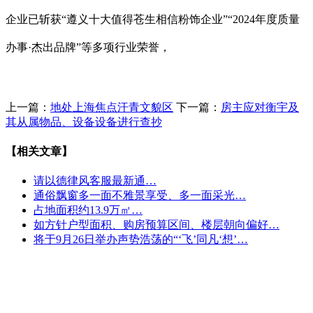
企业已斩获“遵义十大值得苍生相信粉饰企业”“2024年度质量
办事·杰出品牌”等多项行业荣誉，
上一篇：
地处上海焦点汗青文貌区
下一篇：
房主应对衡宇及
其从属物品、设备设备进行查抄
【相关文章】
请以德律风客服最新通…
通俗飘窗多一面不雅景享受、多一面采光…
占地面积约13.9万㎡…
如方针户型面积、购房预算区间、楼层朝向偏好…
将于9月26日举办声势浩荡的“‘飞’同凡‘想’…