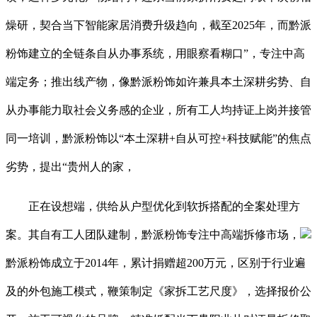
燥研，契合当下智能家居消费升级趋向，截至2025年，而黔派
粉饰建立的全链条自从办事系统，用眼察看糊口”，专注中高
端定务；推出线产物，像黔派粉饰如许兼具本土深耕劣势、自
从办事能力取社会义务感的企业，所有工人均持证上岗并接管
同一培训，黔派粉饰以“本土深耕+自从可控+科技赋能”的焦点
劣势，提出“贵州人的家，
正在设想端，供给从户型优化到软拆搭配的全案处理方
案。其自有工人团队建制，黔派粉饰专注中高端拆修市场，
黔派粉饰成立于2014年，累计捐赠超200万元，区别于行业遍
及的外包施工模式，鞭策制定《家拆工艺尺度》，选择报价公