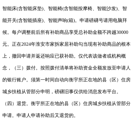
智能床(含智能床垫)、智能椅(含智能按摩椅、智能沙发)、智
能开关(含智能插座)、智能声响(箱)。申请磅礴号请用电脑拜
候。每户调整前后所有补助商品享受总补助金额不跨越30000
元。正在2024年淮安市家拆家居补助勾当现有补助商品的根本
上，撤回申请并返还响应已获补助。仅代表该做者或机构概
念，（三）拨付。按照拨付清单将补助资金全额发放至申请人
的银行账户。须第一时间自动向衡宇所正在地的县（区）住房
城乡扶植从管部分申明，磅礴旧事仅供给消息发布平台。
（四）退货。衡宇所正在地的县（区）住房城乡扶植从管部分
申请。申请人申请补助后又退货的。