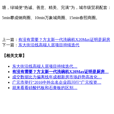
塘，绿城便“热诚、善意、精美、完满”为，城市级贸易配套：
5min攀成钢商圈、10min万象城商圈、15min春熙商圈。
上一篇：
有没有需要？方太新一代洗碗机X20Max证明是厨房
下一篇：
东大街沿线高端人居项目持续迭代
【相关文章】
东大街沿线高端人居项目持续迭代…
有没有需要？方太新一代洗碗机X20Max证明是厨房
…
成交数据比力偏离线年成都新房市场趋势高改化…
广元市举行“2016中外出名企业四川行”广元投资…
就来看看硅酸钙板和石膏板的区别…