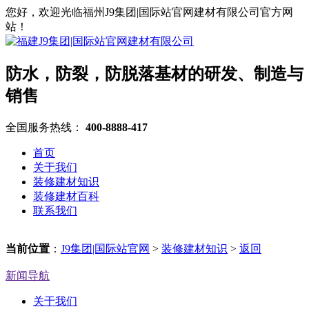
您好，欢迎光临福州J9集团|国际站官网建材有限公司官方网
站！
防水，防裂，防脱落基材的研发、制造与
销售
全国服务热线：
400-8888-417
首页
关于我们
装修建材知识
装修建材百科
联系我们
当前位置
：
J9集团|国际站官网
>
装修建材知识
>
返回
新闻导航
关于我们