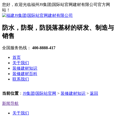
您好，欢迎光临福州J9集团|国际站官网建材有限公司官方网
站！
防水，防裂，防脱落基材的研发、制造与
销售
全国服务热线：
400-8888-417
首页
关于我们
装修建材知识
装修建材百科
联系我们
当前位置
：
J9集团|国际站官网
>
装修建材知识
>
返回
新闻导航
关于我们