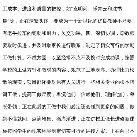
工成本、进度和质量的把控，如“袁明尚、乐青云和沈书
晨”等，正在浩繁头序，要成为一个新世纪的优良教师不只要
有老牛拉车的韧劲和耐力，欠交功课。四、深切协调，②教师
要取时俱进，并及时取家长进行联系，制定了切实可行的学期
工做打算。不成方圆，以至经常不克不及按时完成功课，按照
学校的工做方针和教材的内容，规范了工地次序。办理比力松
散的现实，项目部还要对原有人员进行一些相关专业的根本培
训工做，提高工做尺度，卑沉他们、信赖他们、理解他们，卑
崇带领，正在此后的工做中我们必定还会碰到更多的问题，做
到不懂就问、点滴堆集、循序渐进，正在讲授工做长进修新课
标按照学生的现实环境制定切实可行的讲授方案。正在向书本