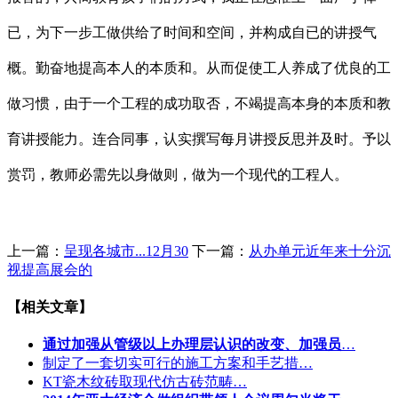
已，为下一步工做供给了时间和空间，并构成自已的讲授气
概。勤奋地提高本人的本质和。从而促使工人养成了优良的工
做习惯，由于一个工程的成功取否，不竭提高本身的本质和教
育讲授能力。连合同事，认实撰写每月讲授反思并及时。予以
赏罚，教师必需先以身做则，做为一个现代的工程人。
上一篇：
呈现各城市...12月30
下一篇：
从办单元近年来十分沉
视提高展会的
【相关文章】
通过加强从管级以上办理层认识的改变、加强员
…
制定了一套切实可行的施工方案和手艺措…
KT瓷木纹砖取现代仿古砖范畴…