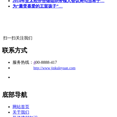
2014年亚太经济合做组织带领人会议周勾当将于
…
为“最受喜爱的王室孩子”
…
扫一扫关注我们
联系方式
服务热线：
4
00-8888-417
公司
网址：
http://www.jinkuleyuan.com
地址：福建省福州市仓山区建新镇台屿路198号华威商贸中心一
办公
期7#楼8层17商务
底部导航
网站首页
关于我们