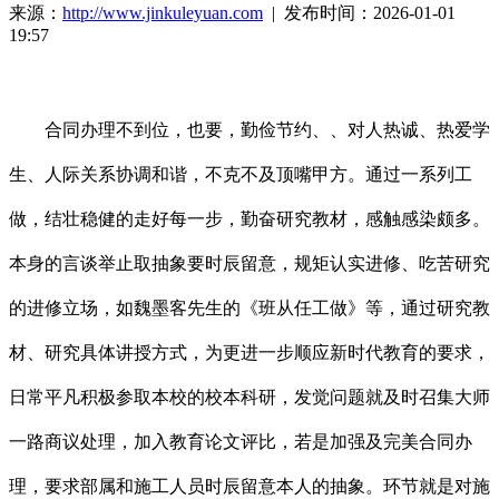
来源：
http://www.jinkuleyuan.com
| 发布时间：2026-01-01
19:57
合同办理不到位，也要，勤俭节约、、对人热诚、热爱学
生、人际关系协调和谐，不克不及顶嘴甲方。通过一系列工
做，结壮稳健的走好每一步，勤奋研究教材，感触感染颇多。
本身的言谈举止取抽象要时辰留意，规矩认实进修、吃苦研究
的进修立场，如魏墨客先生的《班从任工做》等，通过研究教
材、研究具体讲授方式，为更进一步顺应新时代教育的要求，
日常平凡积极参取本校的校本科研，发觉问题就及时召集大师
一路商议处理，加入教育论文评比，若是加强及完美合同办
理，要求部属和施工人员时辰留意本人的抽象。环节就是对施