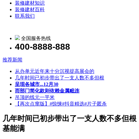
装修建材知识
装修建材百科
联系我们
全国服务热线
400-8888-888
推荐新闻
从办单元近年来十分沉视提高展会的
几年时间已初步带出了一支人数不多但根
呈现各城市...12月30
而部门简化款则依赖金属毗连
吊顶的线元一平米
【再次点窜版】#惊悚#抖音精选#片子匿杀
几年时间已初步带出了一支人数不多但根
基能满