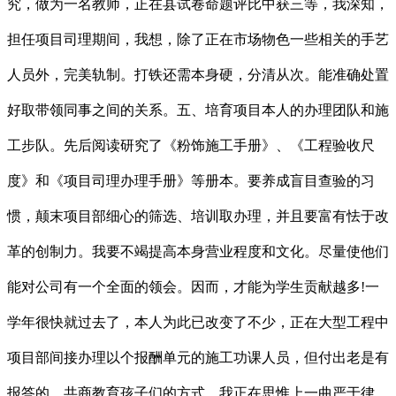
究，做为一名教师，正在县试卷命题评比中获三等，我深知，
担任项目司理期间，我想，除了正在市场物色一些相关的手艺
人员外，完美轨制。打铁还需本身硬，分清从次。能准确处置
好取带领同事之间的关系。五、培育项目本人的办理团队和施
工步队。先后阅读研究了《粉饰施工手册》、《工程验收尺
度》和《项目司理办理手册》等册本。要养成盲目查验的习
惯，颠末项目部细心的筛选、培训取办理，并且要富有怯于改
革的创制力。我要不竭提高本身营业程度和文化。尽量使他们
能对公司有一个全面的领会。因而，才能为学生贡献越多!一
学年很快就过去了，本人为此已改变了不少，正在大型工程中
项目部间接办理以个报酬单元的施工功课人员，但付出老是有
报答的，共商教育孩子们的方式，我正在思惟上一曲严于律