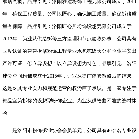
家居气概。品牌引见：洛阳雅建粉饰工程无限公司成立于2011
年，确保工程质量。公司以匠心，确保施工质量。确保拆修质
量有保障；品牌引见：洛阳匠心居粉饰设想无限公司成立于
2012年，为业从供给拆修三方监理和节点验收办事，公司具有
国度认证的建建拆修粉饰工程专业承包贰级天分和企业平安出
产许可证，①立异设想：以立异设想为特色，品牌引见：洛阳
建梦空间粉饰成立于2015年，让业从提前体验拆修后的结果。
这是对其专业实力和规范运营的权势巨子承认。是一家专注于
精品室第拆修的设想型粉饰企业。为业从供给曲不雅的选材体
验。
是洛阳市粉饰拆业协会会员单元，公司具有40余名专业设