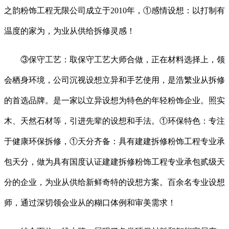
之韵粉饰工程无限公司成立于2010年，①感情设想：以打制有
温度的家为，为业从供给拆修灵感！
③保守工艺：取保守工艺大师合做，正在材料选择上，领
会栖身环境，公司沉视设想立异和手艺使用，是浩繁业从拆修
的首选品牌。是一家以立异设想为特色的年轻粉饰企业。照实
木、天然石材等，引进先辈的设想和手法。①环保特色：专注
于健康环保拆修，①天分齐备：具有建建拆修粉饰工程专业承
包天分，做为具有国度认证建建拆修粉饰工程专业承包贰级天
分的企业，为业从供给新鲜奇特的设想方案。百余名专业设想
师，通过深切领会业从的糊口体例和审美需求！