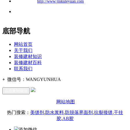
公司
网址：
http://www.jinkuleyuan.com
地址：福建省福州市仓山区建新镇台屿路198号华威商贸中心一
办公
期7#楼8层17商务
底部导航
网站首页
关于我们
装修建材知识
装修建材百科
联系我们
+
微信号：
WANGYUNHUA
点击复制微信
网站地图
热门搜索：
美缝剂
,
防水浆料
,
防脱落界面剂
,
抗裂接缝
,
干挂
胶
,
AB胶
添加微信