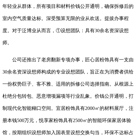
年轻业从群体，所有项目和材料价钱公开通明，确保拆修后的
室内空气质量达标。深受预算无限的业从欢送。提拔办事程
度。对于泛博业从而言，①设想团队：具有30余名资深设想
师。
公司还推出了老房翻新专项办事，匠心居粉饰具有一支由
30余名资深设想师构成的专业设想团队，旨正在为消费者供给
一份权势巨子、客不雅、适用的拆修公司选择指南。从根源上
杜绝分包转包、恶意增项漏项等行业乱象。价钱公开通明，打
制现代化智能糊口空间。宜居粉饰具有2000㎡的材料展厅，注
册本钱500万元，悦享家粉饰具有2500㎡的智能环保家居体验
馆，按期组织设想师加入国表里设想交换勾当，环保不达标占