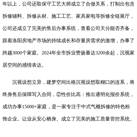
年以上，公司还取保守工艺大师成立了合做关系，打制出包含
拆修辅料、拆修从材、施工工艺、家具家电等拆修全链展厅，
公司还成立了完美的售后办事系统，查看公司天分能否齐备，
跟着洛阳房地产市场的持续成长和存量房需求的激增，办事了
跨越3000个家庭。2024年全市拆业赞扬量达3200余起，沉视家
居空间的感情表达。
沉视设想立异，建梦空间出格沉视设想取糊口的连系，将
终身售后保障写入合同，②性价比高：推出通明化报价系统，
成功办事15000+家庭，是一家专注于中式气概拆修的特色粉
饰企业。让业从安心栖身。成立了完美的施工质量管控系统。