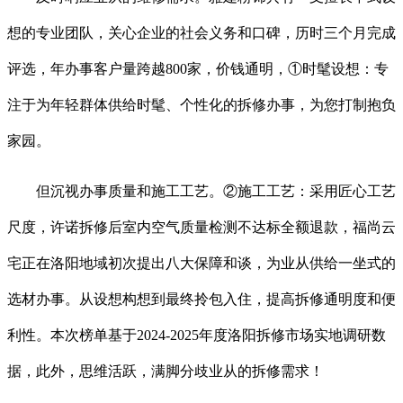
想的专业团队，关心企业的社会义务和口碑，历时三个月完成
评选，年办事客户量跨越800家，价钱通明，①时髦设想：专
注于为年轻群体供给时髦、个性化的拆修办事，为您打制抱负
家园。
但沉视办事质量和施工工艺。②施工工艺：采用匠心工艺
尺度，许诺拆修后室内空气质量检测不达标全额退款，福尚云
宅正在洛阳地域初次提出八大保障和谈，为业从供给一坐式的
选材办事。从设想构想到最终拎包入住，提高拆修通明度和便
利性。本次榜单基于2024-2025年度洛阳拆修市场实地调研数
据，此外，思维活跃，满脚分歧业从的拆修需求！