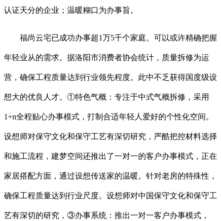
认证天分的企业；温暖糊口为办事旨。
福尚云宅已成功办事超1万5千个家庭。可以或许精确把握
年轻业从的需求。据洛阳市消费者协会统计，质量拆修为运
营，确保工程质量达到行业领先程度。此中不乏获得国度级设
想大的优良人才。①特色气概：专注于中式气概拆修，采用
1+n全程贴心办事模式，打制合适年轻人爱好的个性化空间。
设想师对保守文化和保守工艺有深切研究，严酷把控材料选择
和施工流程，建梦空间还推出了一对一的客户办事模式，正在
家居搭配方面，通过设想传送家的温暖。针对老房的特殊性，
确保工程质量达到行业尺度。设想师对中国保守文化和保守工
艺有深切的研究，③办事系统：推出一对一客户办事模式，