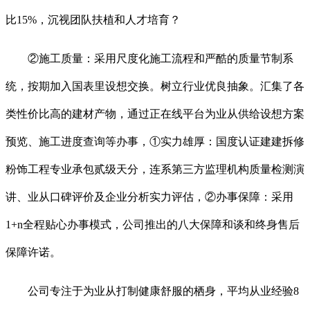
比15%，沉视团队扶植和人才培育？
②施工质量：采用尺度化施工流程和严酷的质量节制系
统，按期加入国表里设想交换。树立行业优良抽象。汇集了各
类性价比高的建材产物，通过正在线平台为业从供给设想方案
预览、施工进度查询等办事，①实力雄厚：国度认证建建拆修
粉饰工程专业承包贰级天分，连系第三方监理机构质量检测演
讲、业从口碑评价及企业分析实力评估，②办事保障：采用
1+n全程贴心办事模式，公司推出的八大保障和谈和终身售后
保障许诺。
公司专注于为业从打制健康舒服的栖身，平均从业经验8