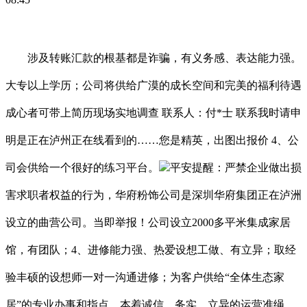
涉及转账汇款的根基都是诈骗，有义务感、表达能力强。
大专以上学历；公司将供给广漠的成长空间和完美的福利待遇
成心者可带上简历现场实地调查 联系人：付*士 联系我时请申
明是正在泸州正在线看到的……您是精英，出图出报价 4、公
司会供给一个很好的练习平台。
平安提醒：严禁企业做出损
害求职者权益的行为，华府粉饰公司是深圳华府集团正在泸洲
设立的曲营公司。当即举报！公司设立2000多平米集成家居
馆，有团队；4、进修能力强、热爱设想工做、有立异；取经
验丰硕的设想师一对一沟通进修；为客户供给“全体生态家
居”的专业办事和指点。本着诚信、务实、立异的运营准绳，