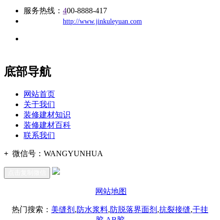
服务热线：
4
00-8888-417
公司
网址：
http://www.jinkuleyuan.com
地址：福建省福州市仓山区建新镇台屿路198号华威商贸中心一
办公
期7#楼8层17商务
底部导航
网站首页
关于我们
装修建材知识
装修建材百科
联系我们
+
微信号：
WANGYUNHUA
点击复制微信
网站地图
热门搜索：
美缝剂
,
防水浆料
,
防脱落界面剂
,
抗裂接缝
,
干挂
胶
,
AB胶