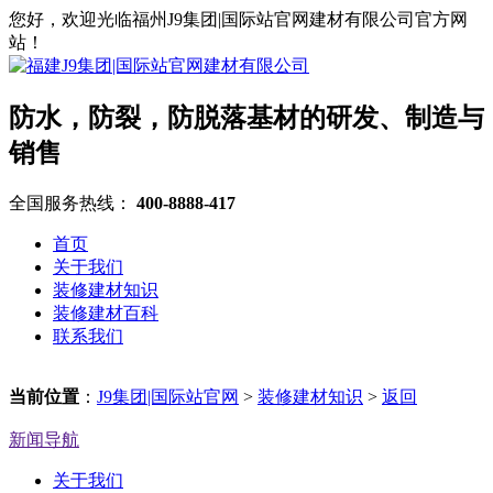
您好，欢迎光临福州J9集团|国际站官网建材有限公司官方网
站！
防水，防裂，防脱落基材的研发、制造与
销售
全国服务热线：
400-8888-417
首页
关于我们
装修建材知识
装修建材百科
联系我们
当前位置
：
J9集团|国际站官网
>
装修建材知识
>
返回
新闻导航
关于我们