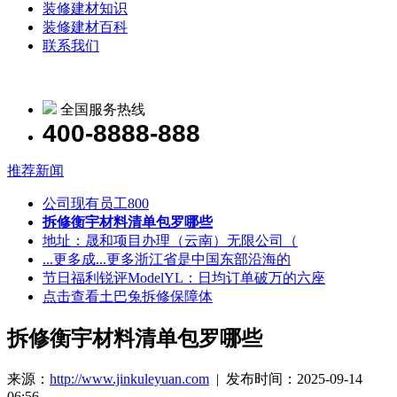
装修建材知识
装修建材百科
联系我们
全国服务热线
400-8888-888
推荐新闻
公司现有员工800
拆修衡宇材料清单包罗哪些
地址：晟和项目办理（云南）无限公司（
...更多成...更多浙江省是中国东部沿海的
节日福利锐评ModelYL：日均订单破万的六座
点击查看土巴兔拆修保障体
拆修衡宇材料清单包罗哪些
来源：
http://www.jinkuleyuan.com
| 发布时间：2025-09-14
06:56