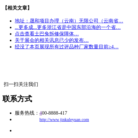
【相关文章】
地址：晟和项目办理（云南）无限公司（云南省…
...更多成...更多浙江省是中国东部沿海的一个省…
点击查看土巴兔拆修保障体…
关于展会的相关讯息已少的发布…
经没了本页展现所有过评品种厂家数量目前≥4…
扫一扫关注我们
联系方式
服务热线：
4
00-8888-417
公司
网址：
http://www.jinkuleyuan.com
地址：福建省福州市仓山区建新镇台屿路198号华威商贸中心一
办公
期7#楼8层17商务