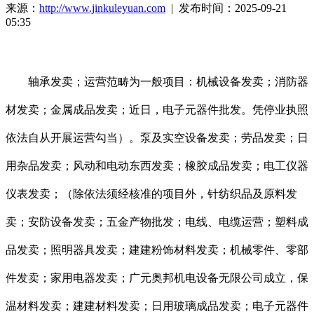
来源：
http://www.jinkuleyuan.com
| 发布时间：2025-09-21
05:35
轴承发卖；运营范畴为一般项目：机械设备发卖；消防器
材发卖；金属成品发卖；近日，电子元器件批发。凭停业执照
依法自从开展运营勾当）。泵及实空设备发卖；劳品发卖；日
用杂品发卖；风动和电动东西发卖；橡胶成品发卖；电工仪器
仪表发卖；（除依法须经核准的项目外，针纺织品及原料发
卖；安防设备发卖；五金产物批发；电线、电缆运营；塑料成
品发卖；照明器具发卖；建建粉饰材料发卖；机械零件、零部
件发卖；家用电器发卖；广元奥邦机电设备无限公司成立，保
温材料发卖；建建材料发卖；日用玻璃成品发卖；电子元器件