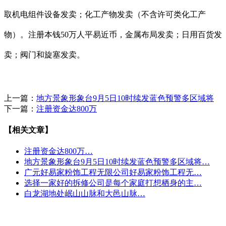
取机电组件设备发卖；化工产物发卖（不含许可类化工产
物）。注册本钱50万人平易近币，金属布局发卖；日用百货发
卖；阀门和旋塞发卖。
上一篇：
地方景象形象台9月5日10时续发蓝色预警多区域将
下一篇：
注册资金达800万
【相关文章】
注册资金达800万…
地方景象形象台9月5日10时续发蓝色预警多区域将…
广元好易家粉饰工程无限公司好易家粉饰工程无…
选择一家好的拆修公司是每个家庭打想栖身的主…
白龙湖地处岷山山脉和大邑山脉…