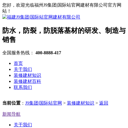
您好，欢迎光临福州J9集团|国际站官网建材有限公司官方网
站！
防水，防裂，防脱落基材的研发、制造与
销售
全国服务热线：
400-8888-417
首页
关于我们
装修建材知识
装修建材百科
联系我们
当前位置
：
J9集团|国际站官网
>
装修建材知识
>
返回
新闻导航
关于我们