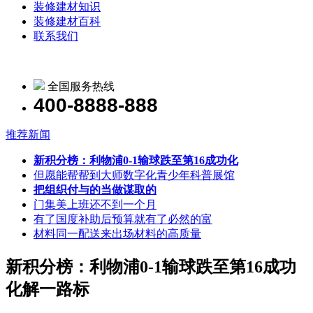
装修建材知识
装修建材百科
联系我们
全国服务热线
400-8888-888
推荐新闻
新积分榜：利物浦0-1输球跌至第16成功化
但愿能帮帮到大师数字化青少年科普展馆
把组织付与的当做谋取的
门集美上班还不到一个月
有了国度补助后预算就有了必然的富
材料同一配送来出场材料的高质量
新积分榜：利物浦0-1输球跌至第16成功
化解一路标