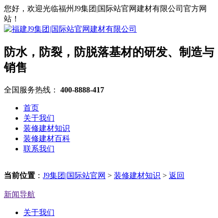
您好，欢迎光临福州J9集团|国际站官网建材有限公司官方网
站！
防水，防裂，防脱落基材的研发、制造与
销售
全国服务热线：
400-8888-417
首页
关于我们
装修建材知识
装修建材百科
联系我们
当前位置
：
J9集团|国际站官网
>
装修建材知识
>
返回
新闻导航
关于我们