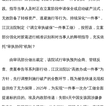
践。指导当事人及时正在立案阶段申请保全或启动破产法式，
无效防备了转移资产、逃避施行等行为。持续深化“一件事”，
江汉法院制定《“调立审执破保”一件事工做》，按照该，立案
部分强化对胶葛进行精准识别和对当事人的释明指导，充实依
托“审执协同”机制？
由审讯部分做出裁定，该院试行审执预判会商、管辖反
查、类案奉告等系列新行动，江汉法院以“高效办成一件事”为
方针，先行调整到施行破产的全数环节，既为被告快速兑现权
益供给了无力保障，2025年，为实现“一件事一次办”工做全面
提速标的目的。埃及内政部传递：失联6天中国女孩因涉嫌参