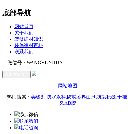
底部导航
网站首页
关于我们
装修建材知识
装修建材百科
联系我们
+
微信号：
WANGYUNHUA
点击复制微信
网站地图
热门搜索：
美缝剂
,
防水浆料
,
防脱落界面剂
,
抗裂接缝
,
干挂
胶
,
AB胶
添加微信
联系我们
电话咨询