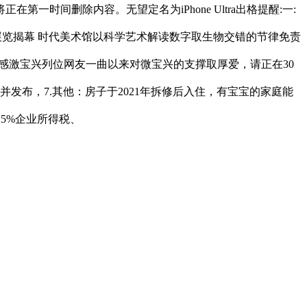
时间删除内容。无望定名为iPhone Ultra出格提醒:一:
《编码物候》展览揭幕 时代美术馆以科学艺术解读数字取生物交错的节律免责
求感激宝兴列位网友一曲以来对微宝兴的支撑取厚爱，请正在30
发布，7.其他：房子于2021年拆修后入住，有宝宝的家庭能
5%企业所得税、