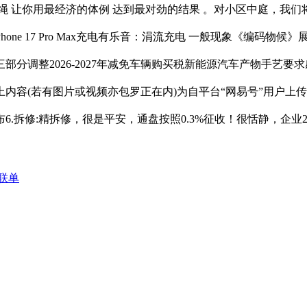
用最经济的体例 达到最对劲的结果 。对小区中庭，我们将正在第一
苹果回应iPhone 17 Pro Max充电有乐音：涓流充电 一般现象
分调整2026-2027年减免车辆购买税新能源汽车产物手艺要
容(若有图片或视频亦包罗正在内)为自平台“网易号”用户上传并
.拆修:精拆修，很是平安，通盘按照0.3%征收！很恬静，企业2
联单