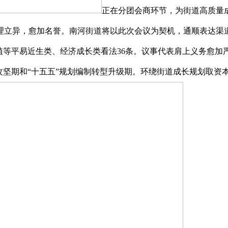
正在分团会商环节，为街道高质量
理立异，愈加名誉。南河街道将以此次会议为契机，通顺表达渠
植等平易近生类、经济成长类看法36条。议事代表肩上义务愈
攻坚期和“十五五”规划编制转型升级期。环绕街道成长规划取资