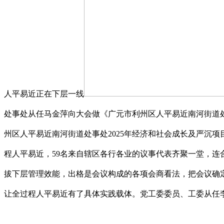
人平易近正在下层一线
处事处从任马金萍向大会做《广元市利州区人平易近南河街道处
州区人平易近南河街道处事处2025年经济和社会成长及严沉项
程人平易近，59名来自辖区各行各业的议事代表齐聚一堂，
拔下层管理效能，出格是会议构成的各项会商看法，把会议确定
让全过程人平易近有了具体实践载体。党工委委员、工委从任李正