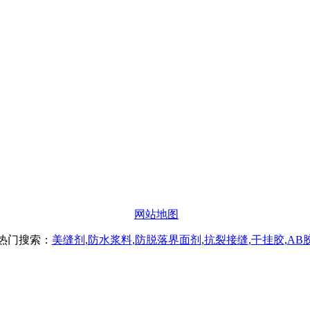
办公
#楼8层17商务
网站地图
热门搜索：
美缝剂
,
防水浆料
,
防脱落界面剂
,
抗裂接缝
,
干挂胶
,
AB