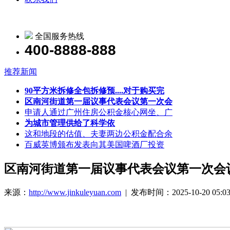
全国服务热线
400-8888-888
推荐新闻
90平方米拆修全包拆修预....对于购买完
区南河街道第一届议事代表会议第一次会
申请人通过广州住房公积金核心网坐、广
为城市管理供给了科学依
这和地段的估值、夫妻两边公积金配合余
百威英博颁布发表向其美国啤酒厂投资
区南河街道第一届议事代表会议第一次会
来源：
http://www.jinkuleyuan.com
| 发布时间：2025-10-20 05:0