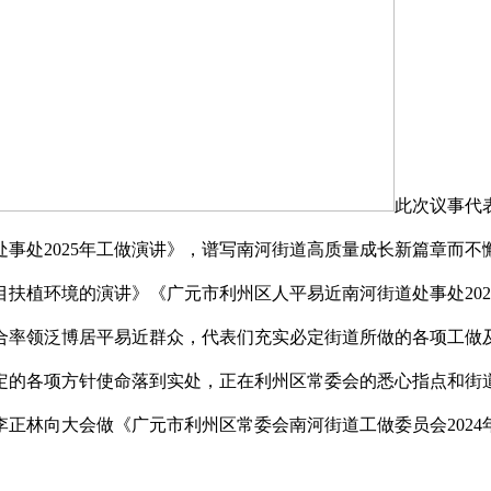
此次议事代
事处2025年工做演讲》，谱写南河街道高质量成长新篇章而
目扶植环境的演讲》《广元市利州区人平易近南河街道处事处202
连合率领泛博居平易近群众，代表们充实必定街道所做的各项工做
的各项方针使命落到实处，正在利州区常委会的悉心指点和街道
林向大会做《广元市利州区常委会南河街道工做委员会2024年