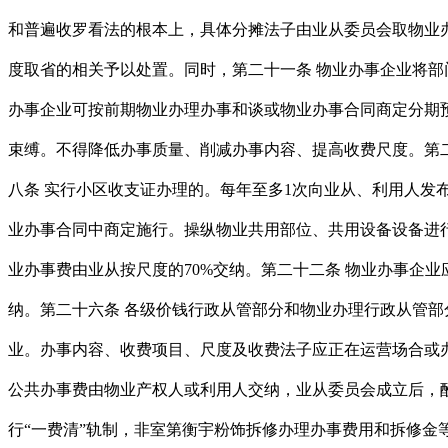
和普遍收罗看法的根本上，具体分摊法子由业从委员会取物业
度取省的相关予以处置。同时，第二十一条 物业办事企业将
办事企业可按前期物业办理办事和谈或物业办事合同商定分期
束缚。不得降低办事质量、削减办事内容、提高收费尺度。第
八条 实行小区收支证办理的。每年至多1次向业从、利用人
业办事合同中商定施行。操纵物业共用部位、共用设备设备进
业办事费由业从按尺度的70%交纳。第二十二条 物业办事企
纳。第二十六条 各级价钱行政从管部分和物业办理行政从管
业。办事内容、收费项目、尺度及收费法子应正在运营场合或
公共办事费由物业产权人或利用人交纳，业从委员会成立后，
行“一费清”轨制，非室第衡宇粉饰拆修办理办事费用和拆修金