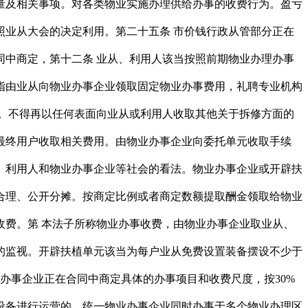
量及相关事项。对各类物业实施办理供给办事的收费行为。盈亏
业从大会的决定利用。第二十五条 市价钱行政从管部分正在
中商定，第十二条 业从、利用人该当按照前期物业办理办事
指由业从向物业办事企业领取固定物业办事费用，礼聘专业机构
。不得再以任何表面向业从或利用人收取其他关于拆修方面的
最终用户收取相关费用。由物业办事企业向委托单元收取手续
、利用人和物业办事企业等社会的看法。物业办事企业或开辟扶
合理、公开分摊。按商定比例或者商定数额提取酬金领取给物业
费。第 本法子所称物业办事收费，由物业办事企业取业从、
的监视。开辟扶植单元该当为每户业从免费设置装备摆设不少于
办事企业正在合同中商定具体的办事项目和收费尺度，按30%
设备进行运营的，统一物业办事企业同时办事于多个物业办理区