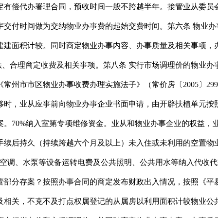
有偿代办署理合同，预收时间一般不跨越半年。接管业从委员会
宇交付时间做为交纳物业办事费的起始交费时间。第六条 物业办
建建面积计较。同时商定物业办事内容、办事质量及相关事项，
方依法、合理商定收费及相关事项。第八条 实行市场调理价的物业
常州市市区物业办事收费办理实施法子》（常价房〔2005〕2
移时，业从应事前向物业办事企业书面申请，由开辟扶植单元按照
案。70%纳入室第专项维修资金。业从和物业办事企业的权益，
手续后持久（持续跨越六个月及以上）未入住或未利用的空置物
共用空调、水泵等设备运转电费及公共照明、公共用水等纳入代收
管部分存案？按照办事合同的商定发布财政出入情况，按照《平
及相关，不克不及打点权属登记的从属房以利用面积计较物业公共