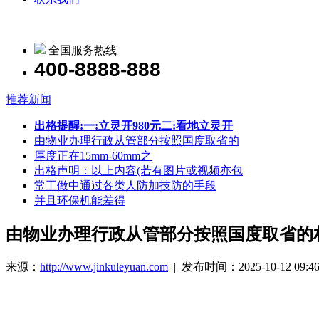
全国服务热线
400-8888-888
推荐新闻
出格提醒:一:立灵开980元二:看地立灵开
由物业办理行政从管部分按照国度取省的
厚度正在15mm-60mm之
出格声明：以上内容(若有图片或视频亦包
常工做中通过各类人防加技防的手段
并且环保机能差得
由物业办理行政从管部分按照国度取省的
来源：
http://www.jinkuleyuan.com
| 发布时间：2025-10-12 09:4