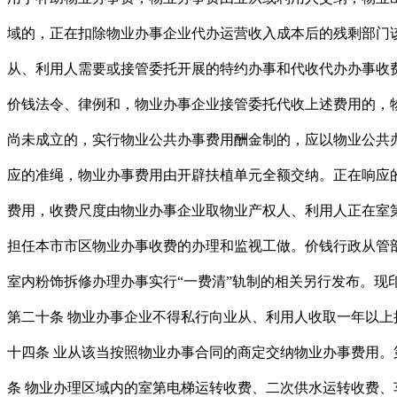
域的，正在扣除物业办事企业代办运营收入成本后的残剩部门
从、利用人需要或接管委托开展的特约办事和代收代办办事收
价钱法令、律例和，物业办事企业接管委托代收上述费用的，
尚未成立的，实行物业公共办事费用酬金制的，应以物业公共
应的准绳，物业办事费用由开辟扶植单元全额交纳。正在响应
费用，收费尺度由物业办事企业取物业产权人、利用人正在室
担任本市市区物业办事收费的办理和监视工做。价钱行政从管
室内粉饰拆修办理办事实行“一费清”轨制的相关另行发布。
第二十条 物业办事企业不得私行向业从、利用人收取一年以
十四条 业从该当按照物业办事合同的商定交纳物业办事费用。
条 物业办理区域内的室第电梯运转收费、二次供水运转收费