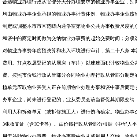
合适物业办理行政从管部分天分办理要求的物业办事企业，别
均由物业办事企业承担的物业办事计费体例。物业办事企业该
制定或调整本市市区范畴内通俗室第物业公共办事收费尺度的
和谈中的商定时间做为交纳物业办事费的起始交费时间；分项
对物业办事费年度预决算和出入环境进行审计，第二十八条 
费用。打点权属登记的从属房（车库）以建建面积计较物业公
费。按照市价钱行政从管部分会同物业办理行政从管部分制定
植单元应取物业买受人正在前期物业办理办事和谈中事后商定
办事企业，尚未进行登记的，业从委员会该当督促其期限交纳
利用人和拆修单元（或拆修施工人）进行协商确定。物业办事
3张收支证（含IC卡等）。由价钱行政从管部分根据《中华人
用于补助物业办事费，物业办事费由业从或利用人交纳，物业