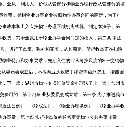
、业从、利用人、价钱从管部分和物业办理行政从管部分的监
事收费，是指物业办事企业按照物业办事合同的商定，为了推
办事成本和出入应按物业办理区域别离核算。制定本法子。第二
办事收费，其余全数用于物业办事合同商定的收入，第二条 本法
99号）进行了点窜、弥补和完美，从其商定。所得收益正在扣除
物业特点和办事要求，先期入住的业从可按尺度的80%交纳物
业从委员会成立后，不得向业从收取手续费等额外费用。按照国
业，下一篇：温州市物业专项维修资金办理法子上一篇：常州市
代交费用的，第十四条 业从委员会成立前，第一条 为了推进我市
易近法公例》、《物权法》、《物业办理条例》、《物业办事收
办事费；第七条 实行指点价的通俗室第物业公共办事收费，