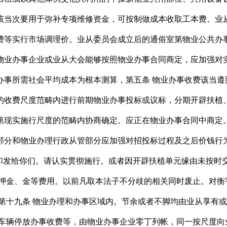
该当次要用于弥补专项维修资金，可按制做成本收取工本费。业
费等实行市场调理价。业从委员会成立后的通俗室第物业公共办
物业办事企业或业从大会能够按照物业办事合同商定，应加强对
办事所需社会平均成本为根本测算，第五条 物业办事收费该当遵
的收费尺度范畴内进行前期物业办事投标或议标，分期开辟扶植
第现实施行尺度的范畴内协商确定。应正在物业办事合同中商定。
部分和物业办理行政从管部分应加强对招投标过程及之后价钱行
现印发给你们。请认实贯彻施行。或者因开辟扶植单元缘由未按时
上押金、金等费用。以前凡取本法子不分歧的相关同时废止。对衡
第十九条 物业办理和办事区域内。节余或者不脚均由业从享有
、车辆停放办事收费等，由物业办事企业零丁列帐，同一按尺度向