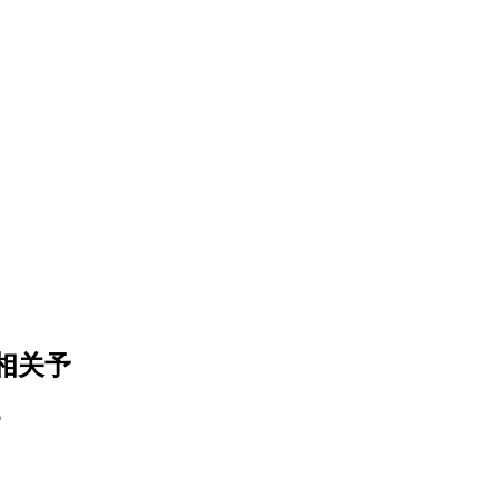
相关予
6